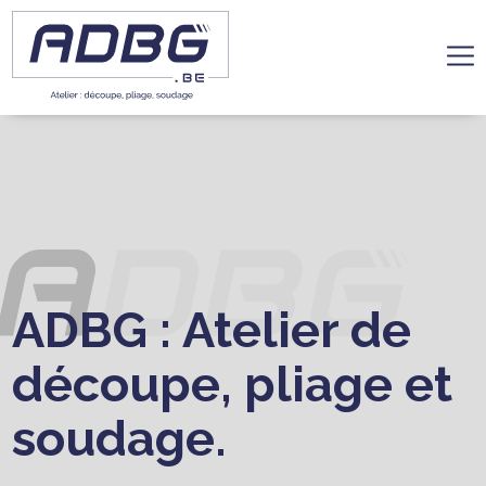
BBQ - Full Inox Noir laqué haute température.
ADBG : Atelier de
découpe, pliage et
soudage.