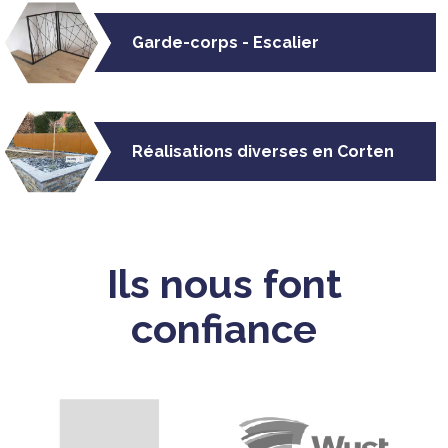
Garde-corps - Escalier
Réalisations diverses en Corten
Ils nous font
confiance