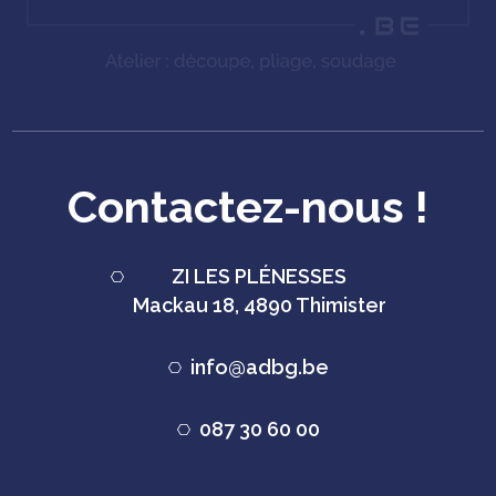
Contactez-nous !
ZI LES PLÉNESSES
Mackau 18, 4890 Thimister
info@adbg.be
087 30 60 00